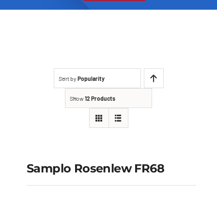
Sort by
Popularity
Show
12 Products
Samplo Rosenlew
FR68
Samplo Rosenlew FR68