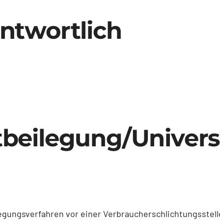
antwortlich
t­beilegung/Univers
eilegungsverfahren vor einer Verbraucherschlichtungsstel