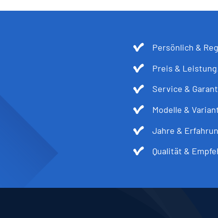
Persönlich & Reg
Preis & Leistung
Service & Garant
Modelle & Varian
Jahre & Erfahru
Qualität & Empfe