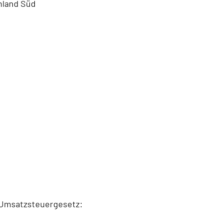
land Süd
 Umsatzsteuergesetz: