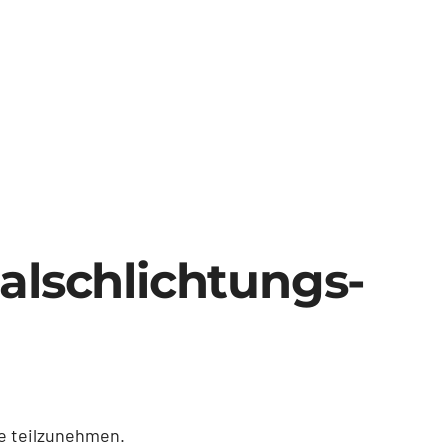
al­schlichtungs­
le teilzunehmen.