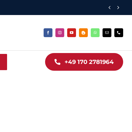


+49 170 2781964