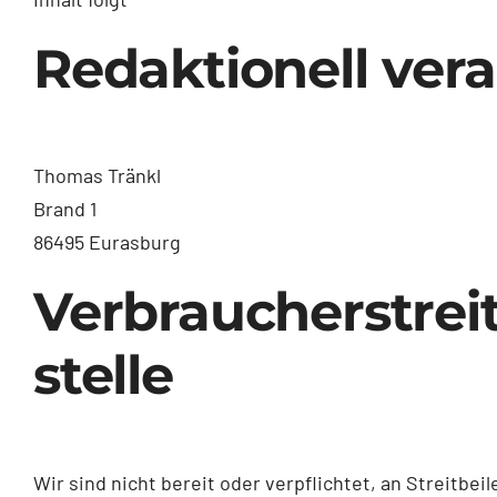
Redaktionell ver
Thomas Tränkl
Brand 1
86495 Eurasburg
Verbraucher­strei
stelle
Wir sind nicht bereit oder verpflichtet, an Streitb