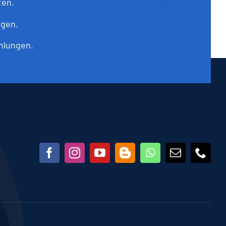
ten.
ngen.
hlungen.