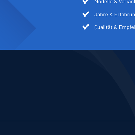
Modelle & Varian
Jahre & Erfahru
Qualität & Empfe