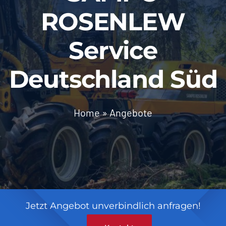
ROSENLEW
Service
Deutschland Süd
Home
»
Angebote
Jetzt Angebot unverbindlich anfragen!