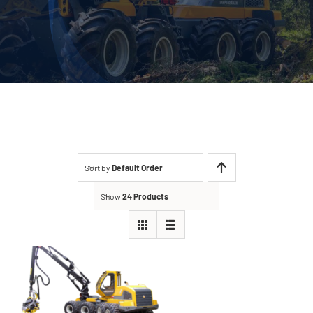
Sort by
Default Order
Show
24 Products