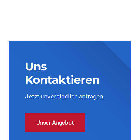
Uns
Kontaktieren
Jetzt unverbindlich anfragen
Unser Angebot