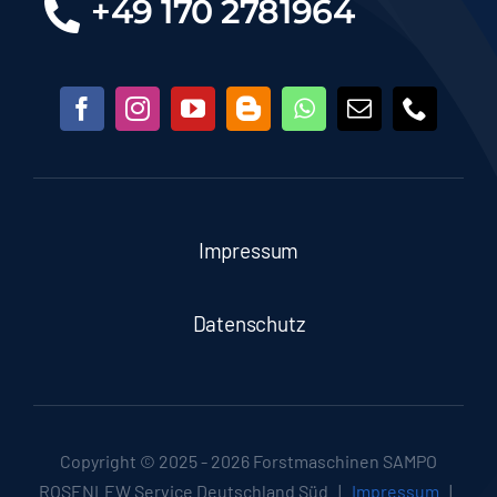
+49 170 2781964
Impressum
Datenschutz
Copyright © 2025 - 2026 Forstmaschinen SAMPO
ROSENLEW Service Deutschland Süd |
Impressum
|